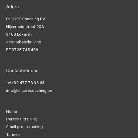
Adres
EnCORE Coaching BV
Nijverheidstraat 90A
9160 Lokeren
> routebeschrijving
BE 0725.745.486
Contacteer ons
tel +32 477 78 36 63
info@encorecoaching.be
Home
Personal training
Small group training
Tarieven