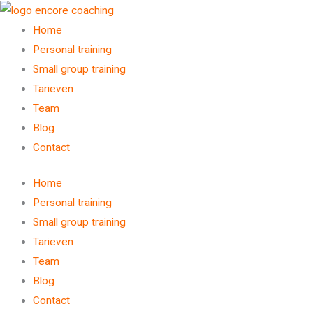
Spring
naar
Home
de
Personal training
inhoud
Small group training
Tarieven
Team
Blog
Contact
Home
Personal training
Small group training
Tarieven
Team
Blog
Contact