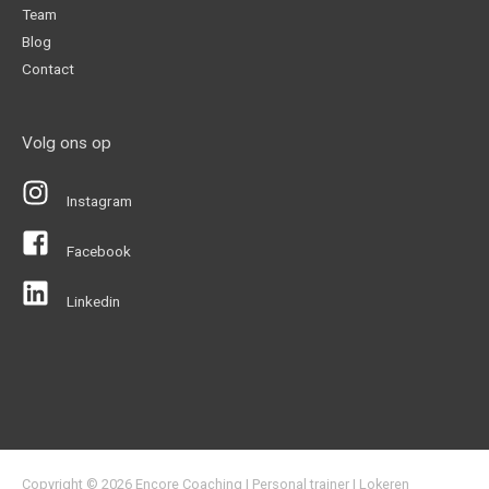
Team
Blog
Contact
Volg ons op
Instagram
Facebook
Linkedin
Copyright © 2026
Encore Coaching
| Personal trainer | Lokeren