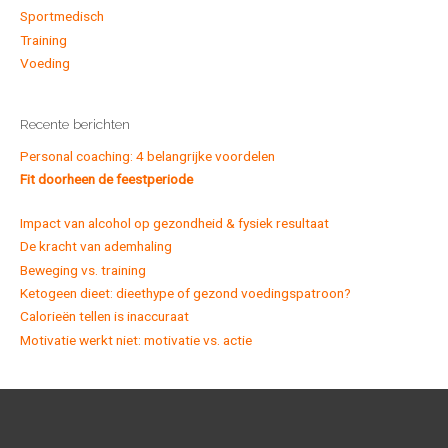
Sportmedisch
:
Training
Voeding
Recente berichten
Personal coaching: 4 belangrijke voordelen
Fit doorheen de feestperiode
Impact van alcohol op gezondheid & fysiek resultaat
De kracht van ademhaling
Beweging vs. training
Ketogeen dieet: dieethype of gezond voedingspatroon?
Calorieën tellen is inaccuraat
Motivatie werkt niet: motivatie vs. actie